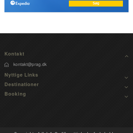
Kontakt
kontakt@prag.dk
Nyttige Links
Destinationer
Booking