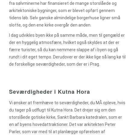
fra sølvminerne har finansieret de mange storslåede og
arkitektoniske bygninger, som er blevet opført gennem
tidens løb. Selv ganske almindelige borgerhuse ligner små
slotte, og den ene kirke overgår den anden.
I dag udvikles byen ikke på samme måde, men til gengæld er
der en hyggelig atmosfære, hvilket også skyldes at der er
færre turister, så du kan nemmere slappe af i byen og gå
rundt i dit eget tempo. Derudover er der ikke lige så lang kø til
de forskellige seværdigheder, som der er i Prag.
Seværdigheder i Kutna Hora
Vi ønsker at fremhæve to seværdigheder, du MÅ opleve, hvis
du tager på udflugt til Kutna Hora. Det drejer sig om den
storslåede gotiske kirke, Sankt Barbara katedralen, som er
en af byens hovedattraktioner. Det var arkitekten Peter
Parler, som var med til at planlægge opførelsen af