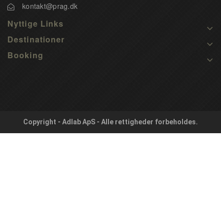
kontakt@prag.dk
Nyttige Links
Destinationer
Booking
Copyright - Adlab ApS - Alle rettigheder forbeholdes.