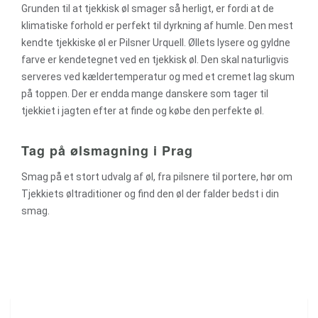
Grunden til at tjekkisk øl smager så herligt, er fordi at de
klimatiske forhold er perfekt til dyrkning af humle. Den mest
kendte tjekkiske øl er Pilsner Urquell. Øllets lysere og gyldne
farve er kendetegnet ved en tjekkisk øl. Den skal naturligvis
serveres ved kældertemperatur og med et cremet lag skum
på toppen. Der er endda mange danskere som tager til
tjekkiet i jagten efter at finde og købe den perfekte øl.
Tag på ølsmagning i Prag
Smag på et stort udvalg af øl, fra pilsnere til portere, hør om
Tjekkiets øltraditioner og find den øl der falder bedst i din
smag.