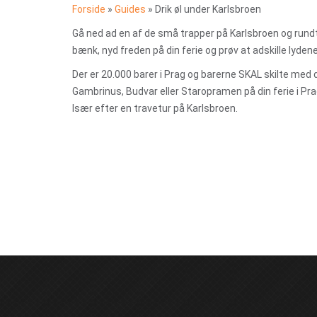
Forside
»
Guides
»
Drik øl under Karlsbroen
Gå ned ad en af de små trapper på Karlsbroen og rundt
bænk, nyd freden på din ferie og prøv at adskille lydene
Der er 20.000 barer i Prag og barerne SKAL skilte med d
Gambrinus, Budvar eller Staropramen på din ferie i Pra
Især efter en travetur på Karlsbroen.