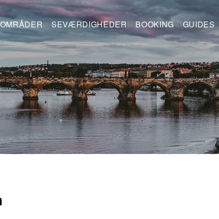
OMRÅDER
SEVÆRDIGHEDER
BOOKING
GUIDES
n