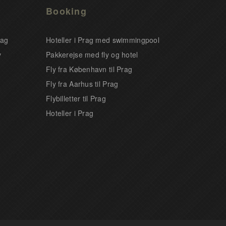
Booking
rag
Hoteller i Prag med swimmingpool
v
Pakkerejse med fly og hotel
Fly fra København til Prag
Fly fra Aarhus til Prag
Flybilletter til Prag
Hoteller i Prag