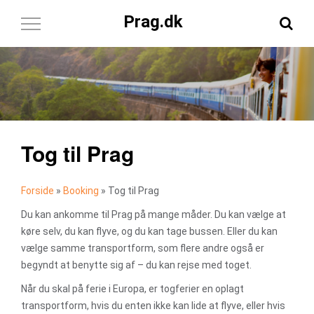
Prag.dk
Toggle
Navigation
Tog til Prag
Forside
»
Booking
»
Tog til Prag
Du kan ankomme til Prag på mange måder. Du kan vælge at
køre selv, du kan flyve, og du kan tage bussen. Eller du kan
vælge samme transportform, som flere andre også er
begyndt at benytte sig af – du kan rejse med toget.
Når du skal på ferie i Europa, er togferier en oplagt
transportform, hvis du enten ikke kan lide at flyve, eller hvis