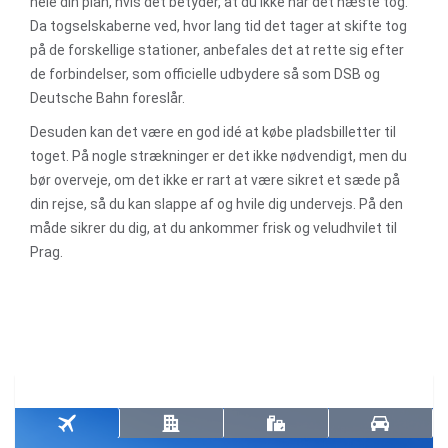
hele din plan, hvis det betyder, at du ikke når det næste tog.
Da togselskaberne ved, hvor lang tid det tager at skifte tog
på de forskellige stationer, anbefales det at rette sig efter
de forbindelser, som officielle udbydere så som DSB og
Deutsche Bahn foreslår.
Desuden kan det være en god idé at købe pladsbilletter til
toget. På nogle strækninger er det ikke nødvendigt, men du
bør overveje, om det ikke er rart at være sikret et sæde på
din rejse, så du kan slappe af og hvile dig undervejs. På den
måde sikrer du dig, at du ankommer frisk og veludhvilet til
Prag.