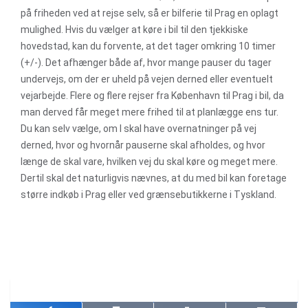
på friheden ved at rejse selv, så er bilferie til Prag en oplagt
mulighed. Hvis du vælger at køre i bil til den tjekkiske
hovedstad, kan du forvente, at det tager omkring 10 timer
(+/-). Det afhænger både af, hvor mange pauser du tager
undervejs, om der er uheld på vejen derned eller eventuelt
vejarbejde. Flere og flere rejser fra København til Prag i bil, da
man derved får meget mere frihed til at planlægge ens tur.
Du kan selv vælge, om I skal have overnatninger på vej
derned, hvor og hvornår pauserne skal afholdes, og hvor
længe de skal vare, hvilken vej du skal køre og meget mere.
Dertil skal det naturligvis nævnes, at du med bil kan foretage
større indkøb i Prag eller ved grænsebutikkerne i Tyskland.