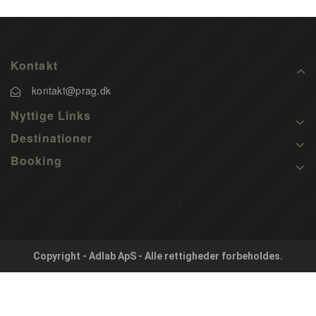
Kontakt
kontakt@prag.dk
Nyttige Links
Destinationer
Booking
Copyright - Adlab ApS - Alle rettigheder forbeholdes.