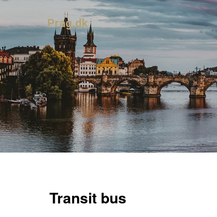
Prag.dk
Transit bus