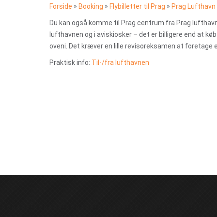
Forside
»
Booking
»
Flybilletter til Prag
»
Prag Lufthavn
Du kan også komme til Prag centrum fra Prag lufthav
lufthavnen og i aviskiosker – det er billigere end at køb
oveni. Det kræver en lille revisoreksamen at foretage
Praktisk info:
Til-/fra lufthavnen